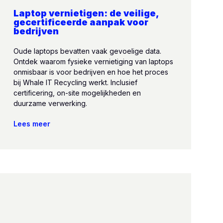
Laptop vernietigen: de veilige,
gecertificeerde aanpak voor
bedrijven
Oude laptops bevatten vaak gevoelige data.
Ontdek waarom fysieke vernietiging van laptops
onmisbaar is voor bedrijven en hoe het proces
bij Whale IT Recycling werkt. Inclusief
certificering, on-site mogelijkheden en
duurzame verwerking.
Lees meer