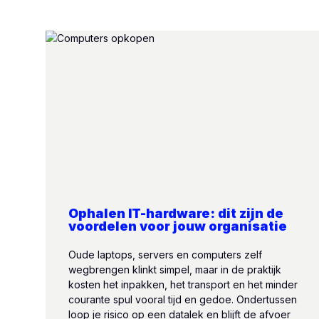
Ophalen IT-hardware: dit zijn de
voordelen voor jouw organisatie
Oude laptops, servers en computers zelf
wegbrengen klinkt simpel, maar in de praktijk
kosten het inpakken, het transport en het minder
courante spul vooral tijd en gedoe. Ondertussen
loop je risico op een datalek en blijft de afvoer