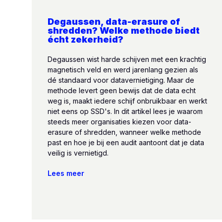
Degaussen, data-erasure of
shredden? Welke methode biedt
écht zekerheid?
Degaussen wist harde schijven met een krachtig
magnetisch veld en werd jarenlang gezien als
dé standaard voor datavernietiging. Maar de
methode levert geen bewijs dat de data echt
weg is, maakt iedere schijf onbruikbaar en werkt
niet eens op SSD's. In dit artikel lees je waarom
steeds meer organisaties kiezen voor data-
erasure of shredden, wanneer welke methode
past en hoe je bij een audit aantoont dat je data
veilig is vernietigd.
Lees meer