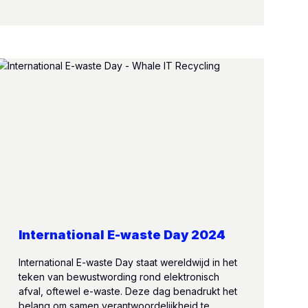
International E-waste Day 2024
International E-waste Day staat wereldwijd in het
teken van bewustwording rond elektronisch
afval, oftewel e-waste. Deze dag benadrukt het
belang om samen verantwoordelijkheid te