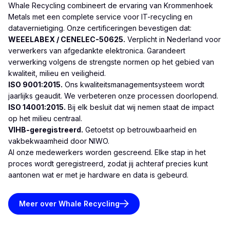
Whale Recycling combineert de ervaring van Krommenhoek
Metals met een complete service voor IT-recycling en
datavernietiging. Onze certificeringen bevestigen dat:
WEEELABEX / CENELEC-50625.
Verplicht in Nederland voor
verwerkers van afgedankte elektronica. Garandeert
verwerking volgens de strengste normen op het gebied van
kwaliteit, milieu en veiligheid.
ISO 9001:2015.
Ons kwaliteitsmanagementsysteem wordt
jaarlijks geaudit. We verbeteren onze processen doorlopend.
ISO 14001:2015.
Bij elk besluit dat wij nemen staat de impact
op het milieu centraal.
VIHB-geregistreerd.
Getoetst op betrouwbaarheid en
vakbekwaamheid door NIWO.
Al onze medewerkers worden gescreend. Elke stap in het
proces wordt geregistreerd, zodat jij achteraf precies kunt
aantonen wat er met je hardware en data is gebeurd.
Meer over Whale Recycling