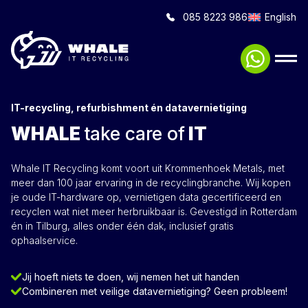
085 8223 986
English
IT-recycling, refurbishment én datavernietiging
WHALE
take care of
IT
Whale IT Recycling komt voort uit Krommenhoek Metals, met
meer dan 100 jaar ervaring in de recyclingbranche. Wij kopen
je oude IT-hardware op, vernietigen data gecertificeerd en
recyclen wat niet meer herbruikbaar is. Gevestigd in Rotterdam
én in Tilburg, alles onder één dak, inclusief gratis
ophaalservice.
Jij hoeft niets te doen, wij nemen het uit handen
Combineren met veilige datavernietiging? Geen probleem!