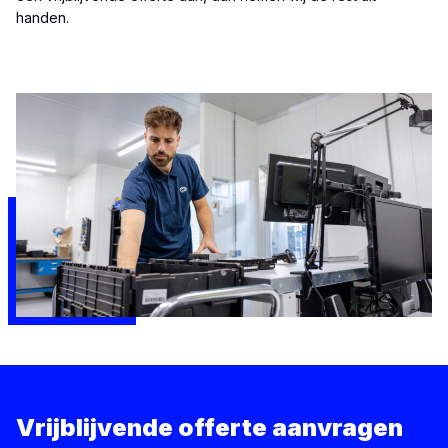
handen.
Vrijblijvende offerte aanvragen