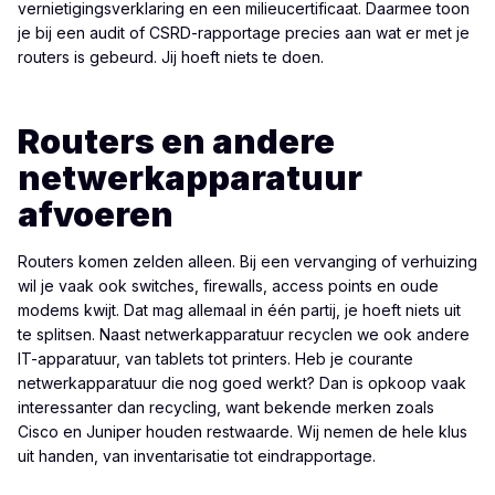
vernietigingsverklaring en een milieucertificaat. Daarmee toon
je bij een audit of CSRD-rapportage precies aan wat er met je
routers is gebeurd. Jij hoeft niets te doen.
Routers en andere
netwerkapparatuur
afvoeren
Routers komen zelden alleen. Bij een vervanging of verhuizing
wil je vaak ook switches, firewalls, access points en oude
modems kwijt. Dat mag allemaal in één partij, je hoeft niets uit
te splitsen. Naast netwerkapparatuur recyclen we ook andere
IT-apparatuur
, van
tablets
tot
printers
. Heb je courante
netwerkapparatuur die nog goed werkt? Dan is opkoop vaak
interessanter dan recycling, want bekende merken zoals
Cisco en Juniper houden restwaarde. Wij nemen de hele klus
uit handen, van inventarisatie tot eindrapportage.