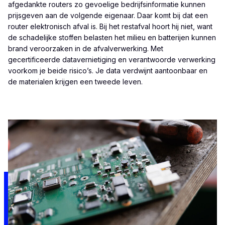
afgedankte routers zo gevoelige bedrijfsinformatie kunnen
prijsgeven aan de volgende eigenaar. Daar komt bij dat een
router elektronisch afval is. Bij het restafval hoort hij niet, want
de schadelijke stoffen belasten het milieu en batterijen kunnen
brand veroorzaken in de afvalverwerking. Met
gecertificeerde datavernietiging en verantwoorde verwerking
voorkom je beide risico’s. Je data verdwijnt aantoonbaar en
de materialen krijgen een tweede leven.