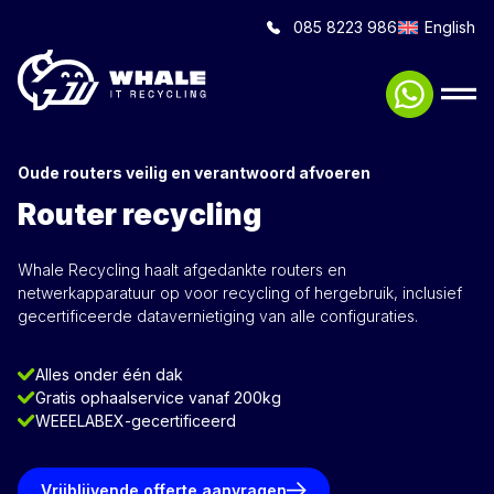
085 8223 986
English
Oude routers veilig en verantwoord afvoeren
Router recycling
Whale Recycling haalt afgedankte routers en
netwerkapparatuur op voor recycling of hergebruik, inclusief
gecertificeerde datavernietiging van alle configuraties.
Alles onder één dak
Gratis ophaalservice vanaf 200kg
WEEELABEX-gecertificeerd
Vrijblijvende offerte aanvragen