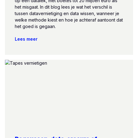
op een datalek, met boetes tot 20 miljoen euro als
het misgaat. In dit blog lees je wat het verschil is
tussen datavernietiging en data wissen, wanneer je
welke methode kiest en hoe je achteraf aantoont dat
het goed is gegaan.
Lees meer