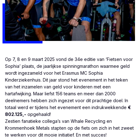
Op 7, 8 en 9 maart 2025 vond de 34e editie van ‘Fietsen voor
Sophia’ plaats, de jaarlijkse spinningmarathon waarmee geld
wordt ingezameld voor het Erasmus MC Sophia
Kinderziekenhuis. Dit jaar stond het evenement in het teken
van het inzamelen van geld voor kinderen met een
hartafwijking. Maar liefst 156 teams en meer dan 2000
deelnemers hebben zich ingezet voor dit prachtige doel. In
totaal werd er tijdens het evenement een indrukwekkende
€
802.125,-
opgehaald!
Zestien fanatieke collega’s van
Whale Recycling
en
Krommenhoek Metals
stapten op de fiets om zich in het zweet
te werken voor dit mooie initiatief. En met succes!