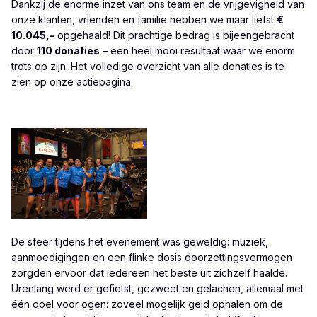
Dankzij de enorme inzet van ons team en de vrijgevigheid van
onze klanten, vrienden en familie hebben we maar liefst
€
10.045,-
opgehaald! Dit prachtige bedrag is bijeengebracht
door
110 donaties
– een heel mooi resultaat waar we enorm
trots op zijn. Het volledige overzicht van alle donaties is te
zien op
onze actiepagina
.
De sfeer tijdens het evenement was geweldig: muziek,
aanmoedigingen en een flinke dosis doorzettingsvermogen
zorgden ervoor dat iedereen het beste uit zichzelf haalde.
Urenlang werd er gefietst, gezweet en gelachen, allemaal met
één doel voor ogen: zoveel mogelijk geld ophalen om de