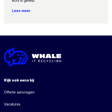
echt is gewist.
Lees meer
Kijk ook eens bij
Offerte aanvragen
Vacatures