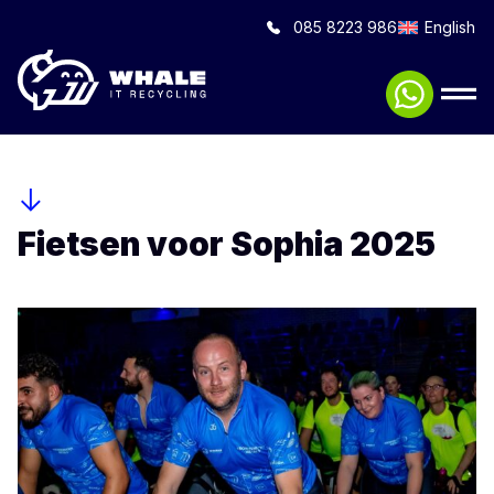
085 8223 986
English
Fietsen voor Sophia 2025