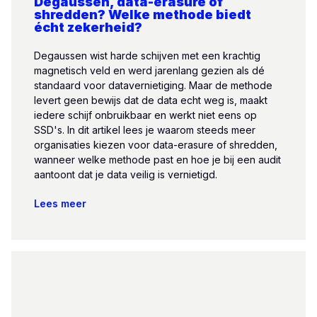
Degaussen, data-erasure of
shredden? Welke methode biedt
écht zekerheid?
Degaussen wist harde schijven met een krachtig
magnetisch veld en werd jarenlang gezien als dé
standaard voor datavernietiging. Maar de methode
levert geen bewijs dat de data echt weg is, maakt
iedere schijf onbruikbaar en werkt niet eens op
SSD's. In dit artikel lees je waarom steeds meer
organisaties kiezen voor data-erasure of shredden,
wanneer welke methode past en hoe je bij een audit
aantoont dat je data veilig is vernietigd.
Lees meer